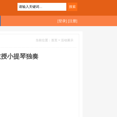
[登录]
[注册]
当前位置：首页 >
活动展示
教授小提琴独奏