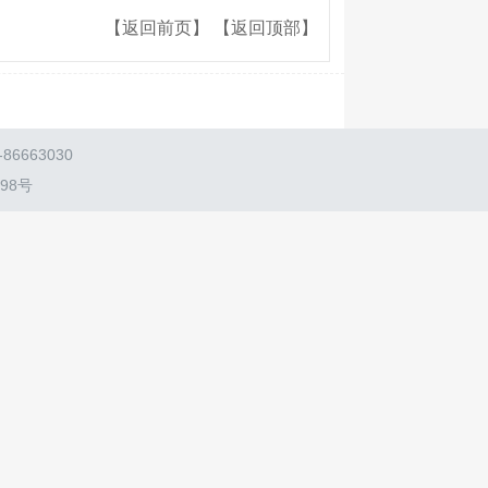
【返回前页】
【返回顶部】
663030
198号